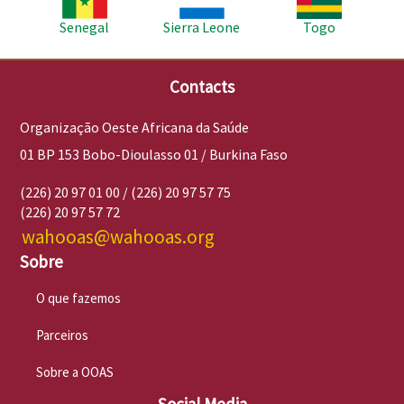
Senegal
Sierra Leone
Togo
Contacts
Organização Oeste Africana da Saúde
01 BP 153 Bobo-Dioulasso 01 / Burkina Faso
(226) 20 97 01 00 / (226) 20 97 57 75
(226) 20 97 57 72
wahooas@wahooas.org
Sobre
O que fazemos
Parceiros
Sobre a OOAS
Social Media