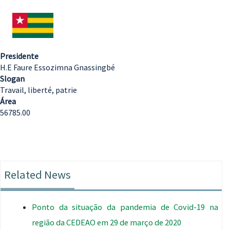
Presidente
H.E Faure Essozimna Gnassingbé
Slogan
Travail, liberté, patrie
Área
56785.00
Related News
Ponto da situação da pandemia de Covid-19 na
região da CEDEAO em 29 de março de 2020