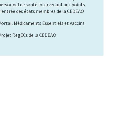
personnel de santé intervenant aux points
d’entrée des états membres de la CEDEAO
Portail Médicaments Essentiels et Vaccins
Projet RegECs de la CEDEAO