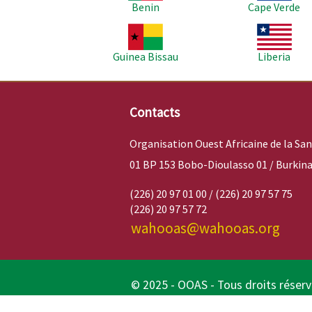
Benin
Cape Verde
Image
Image
Guinea Bissau
Liberia
Contacts
Organisation Ouest Africaine de la Sa
01 BP 153 Bobo-Dioulasso 01 / Burkina
(226) 20 97 01 00 / (226) 20 97 57 75
(226) 20 97 57 72
wahooas@wahooas.org
© 2025 - OOAS - Tous droits réser