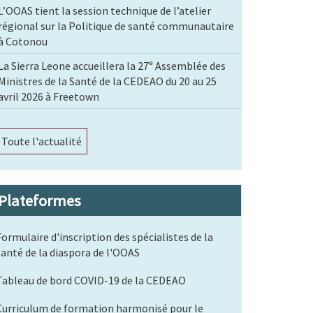
L’OOAS tient la session technique de l’atelier
régional sur la Politique de santé communautaire
à Cotonou
La Sierra Leone accueillera la 27ᵉ Assemblée des
Ministres de la Santé de la CEDEAO du 20 au 25
avril 2026 à Freetown
Toute l'actualité
Plateformes
Formulaire d'inscription des spécialistes de la
santé de la diaspora de l'OOAS
Tableau de bord COVID-19 de la CEDEAO
Curriculum de formation harmonisé pour le