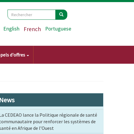
Search
Rechercher
Rechercher
English
French
Portuguese
pels d'offres
News
La CEDEAO lance la Politique régionale de santé
communautaire pour renforcer les systèmes de
santé en Afrique de l’Ouest