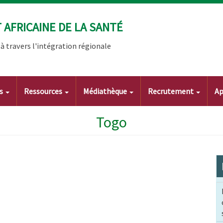
AFRICAINE DE LA SANTÉ
 travers l'intégration régionale
ts
Ressources
Médiathèque
Recrutement
Ap
Togo