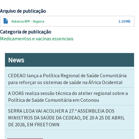
Arquivo de publicação
Documento
Roteiros BPF - Nigeria
1.14 MB
Categoria de publicação
Medicamentos e vacinas essenciais
News
CEDEAO lança a Política Regional de Saúde Comunitária
para reforçar os sistemas de saúde na África Ocidental
A OOAS realiza sessão técnica do atelier regional sobre a
Política de Saúde Comunitária em Cotonou
SERRA LEOA VAI ACOLHER A 27.ª ASSEMBLEIA DOS
MINISTROS DA SAÚDE DA CEDEAO, DE 20 A 25 DE ABRIL
DE 2026, EM FREETOWN