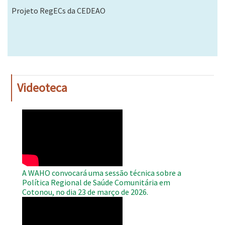
Projeto RegECs da CEDEAO
Videoteca
WAHO
Remote
Video
A WAHO convocará uma sessão técnica sobre a
Política Regional de Saúde Comunitária em
Cotonou, no dia 23 de março de 2026.
WAHO
Remote
Video