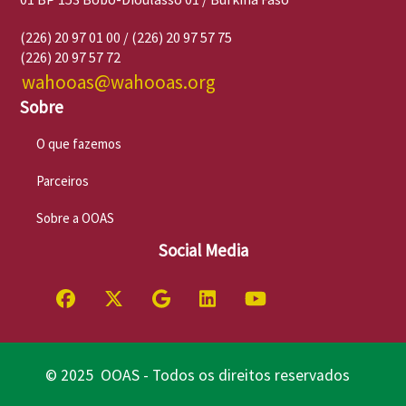
(226) 20 97 01 00 / (226) 20 97 57 75
(226) 20 97 57 72
wahooas@wahooas.org
Sobre
O que fazemos
Parceiros
Sobre a OOAS
Social Media
© 2025 OOAS - Todos os direitos reservados