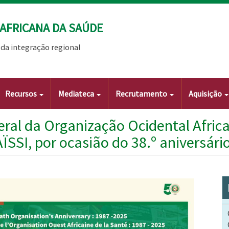
AFRICANA DA SAÚDE
da integração regional
Recursos
Mediateca
Recrutamento
Aquisição
eral da Organização Ocidental Afric
AÏSSI, por ocasião do 38.º aniversár