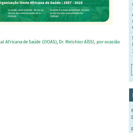
l Africana de Saúde (OOAS), Dr. Melchior AÏSSI, por ocasião