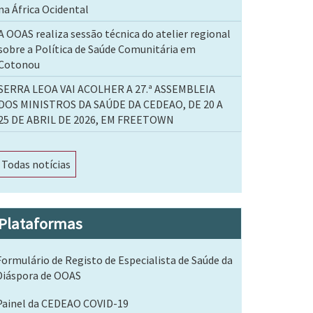
na África Ocidental
A OOAS realiza sessão técnica do atelier regional
sobre a Política de Saúde Comunitária em
Cotonou
SERRA LEOA VAI ACOLHER A 27.ª ASSEMBLEIA
DOS MINISTROS DA SAÚDE DA CEDEAO, DE 20 A
25 DE ABRIL DE 2026, EM FREETOWN
Todas notícias
Plataformas
Formulário de Registo de Especialista de Saúde da
Diáspora de OOAS
Painel da CEDEAO COVID-19