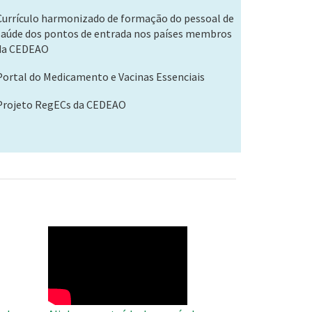
Currículo harmonizado de formação do pessoal de
saúde dos pontos de entrada nos países membros
da CEDEAO
Portal do Medicamento e Vacinas Essenciais
Projeto RegECs da CEDEAO
WAHO
Remote
Video