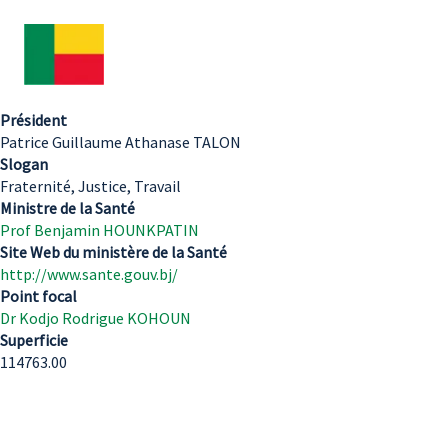
Président
Patrice Guillaume Athanase TALON
Slogan
Fraternité, Justice, Travail
Ministre de la Santé
Prof Benjamin HOUNKPATIN
Site Web du ministère de la Santé
http://www.sante.gouv.bj/
Point focal
Dr Kodjo Rodrigue KOHOUN
Superficie
114763.00