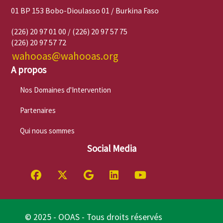
01 BP 153 Bobo-Dioulasso 01 / Burkina Faso
(226) 20 97 01 00 / (226) 20 97 57 75
(226) 20 97 57 72
wahooas@wahooas.org
A propos
Nos Domaines d'Intervention
Partenaires
Qui nous sommes
Social Media
© 2025 - OOAS - Tous droits réservés