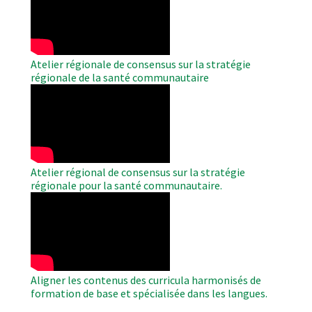
Video
Atelier régionale de consensus sur la stratégie
régionale de la santé communautaire
WAHO
Remote
Video
Atelier régional de consensus sur la stratégie
régionale pour la santé communautaire.
WAHO
Remote
Video
Aligner les contenus des curricula harmonisés de
formation de base et spécialisée dans les langues.