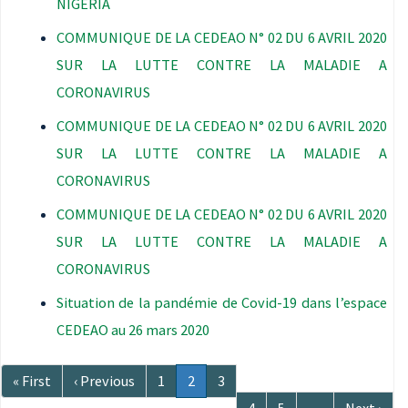
NIGERIA
COMMUNIQUE DE LA CEDEAO N° 02 DU 6 AVRIL 2020
SUR LA LUTTE CONTRE LA MALADIE A
CORONAVIRUS
COMMUNIQUE DE LA CEDEAO N° 02 DU 6 AVRIL 2020
SUR LA LUTTE CONTRE LA MALADIE A
CORONAVIRUS
COMMUNIQUE DE LA CEDEAO N° 02 DU 6 AVRIL 2020
SUR LA LUTTE CONTRE LA MALADIE A
CORONAVIRUS
Situation de la pandémie de Covid-19 dans l’espace
CEDEAO au 26 mars 2020
Pagination
Première
« First
Page
‹ Previous
Page
1
Page
2
Page
3
page
précédente
courante