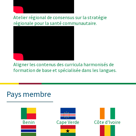
Atelier régional de consensus sur la stratégie
régionale pour la santé communautaire.
WAHO
Remote
Video
Aligner les contenus des curricula harmonisés de
formation de base et spécialisée dans les langues.
Pays membre
Image
Image
Image
Benin
Cape Verde
Côte d'Ivoire
Image
Image
Image