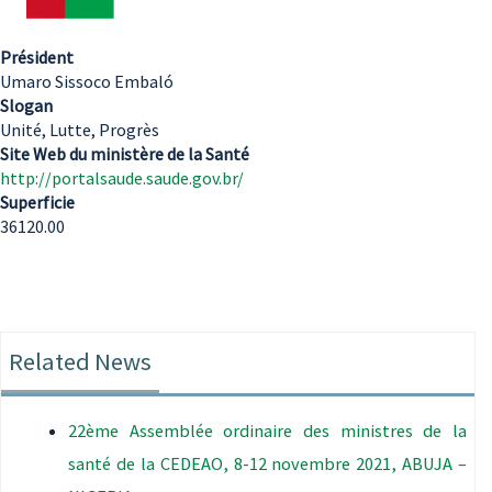
Président
Umaro Sissoco Embaló
Slogan
Unité, Lutte, Progrès
Site Web du ministère de la Santé
http://portalsaude.saude.gov.br/
Superficie
36120.00
Related News
22ème Assemblée ordinaire des ministres de la
santé de la CEDEAO, 8-12 novembre 2021, ABUJA –