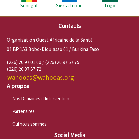
Senegal
Sierra Leone
Togo
Contacts
Organisation Ouest Africaine de la Santé
01 BP 153 Bobo-Dioulasso 01 / Burkina Faso
(226) 20 97 01 00 / (226) 20 97 57 75
(226) 20 97 57 72
wahooas@wahooas.org
A propos
Nos Domaines d'Intervention
Partenaires
Qui nous sommes
Social Media