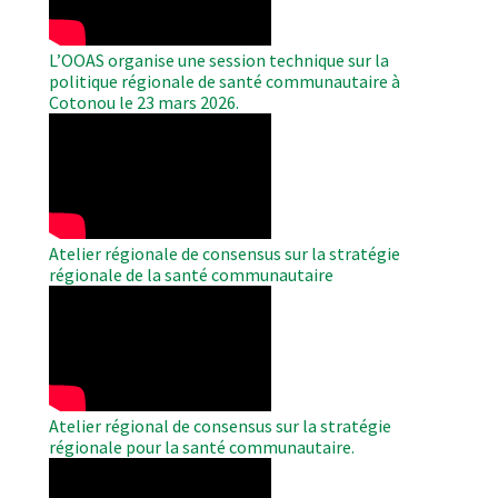
L’OOAS organise une session technique sur la
politique régionale de santé communautaire à
Cotonou le 23 mars 2026.
WAHO
Remote
Video
Atelier régionale de consensus sur la stratégie
régionale de la santé communautaire
WAHO
Remote
Video
Atelier régional de consensus sur la stratégie
régionale pour la santé communautaire.
WAHO
Remote