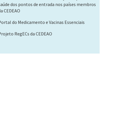
saúde dos pontos de entrada nos países membros
da CEDEAO
Portal do Medicamento e Vacinas Essenciais
Projeto RegECs da CEDEAO