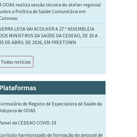
A OOAS realiza sessão técnica do atelier regional
sobre a Política de Saúde Comunitária em
Cotonou
SERRA LEOA VAI ACOLHER A 27.ª ASSEMBLEIA
DOS MINISTROS DA SAÚDE DA CEDEAO, DE 20 A
25 DE ABRIL DE 2026, EM FREETOWN
Todas notícias
Plataformas
Formulário de Registo de Especialista de Saúde da
Diáspora de OOAS
Painel da CEDEAO COVID-19
Currículo harmonizado de formação do pessoal de