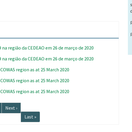
9 na região da CEDEAO em 26 de março de 2020
9 na região da CEDEAO em 26 de março de 2020
 ECOWAS region as at 25 March 2020
 ECOWAS region as at 25 March 2020
 ECOWAS region as at 25 March 2020
Próxima
Next ›
página
Última
Last »
página