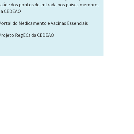
saúde dos pontos de entrada nos países membros
da CEDEAO
Portal do Medicamento e Vacinas Essenciais
Projeto RegECs da CEDEAO