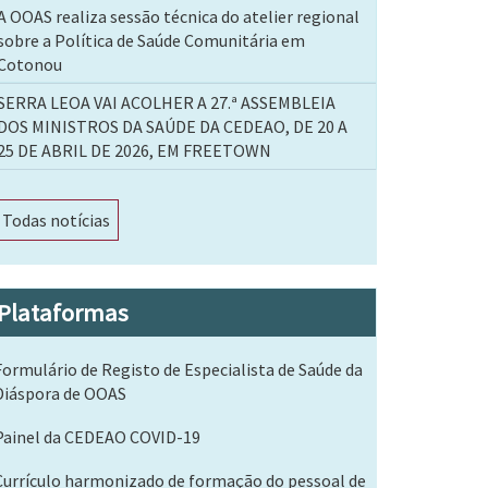
A OOAS realiza sessão técnica do atelier regional
sobre a Política de Saúde Comunitária em
Cotonou
SERRA LEOA VAI ACOLHER A 27.ª ASSEMBLEIA
DOS MINISTROS DA SAÚDE DA CEDEAO, DE 20 A
25 DE ABRIL DE 2026, EM FREETOWN
Todas notícias
Plataformas
Formulário de Registo de Especialista de Saúde da
Diáspora de OOAS
Painel da CEDEAO COVID-19
Currículo harmonizado de formação do pessoal de