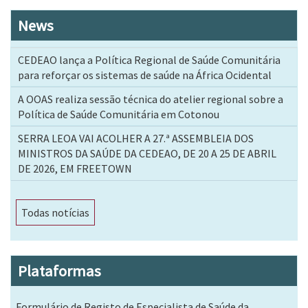
News
CEDEAO lança a Política Regional de Saúde Comunitária
para reforçar os sistemas de saúde na África Ocidental
A OOAS realiza sessão técnica do atelier regional sobre a
Política de Saúde Comunitária em Cotonou
SERRA LEOA VAI ACOLHER A 27.ª ASSEMBLEIA DOS
MINISTROS DA SAÚDE DA CEDEAO, DE 20 A 25 DE ABRIL
DE 2026, EM FREETOWN
Todas notícias
Plataformas
Formulário de Registo de Especialista de Saúde da