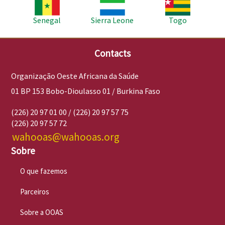
Imagem
Imagem
Imagem
Senegal
Sierra Leone
Togo
Contacts
Organização Oeste Africana da Saúde
01 BP 153 Bobo-Dioulasso 01 / Burkina Faso
(226) 20 97 01 00 / (226) 20 97 57 75
(226) 20 97 57 72
wahooas@wahooas.org
Sobre
O que fazemos
Parceiros
Sobre a OOAS