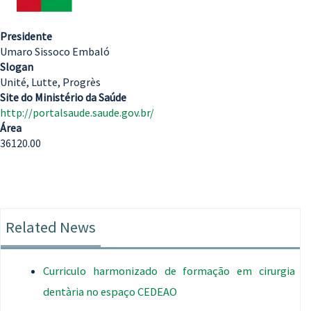
Presidente
Umaro Sissoco Embaló
Slogan
Unité, Lutte, Progrès
Site do Ministério da Saúde
http://portalsaude.saude.gov.br/
Área
36120.00
Related News
Curriculo harmonizado de formação em cirurgia
dentària no espaço CEDEAO