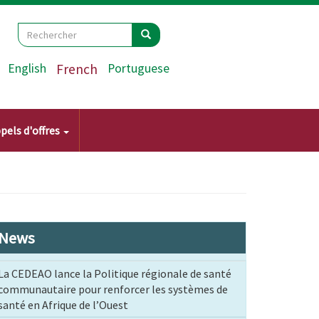
Search
Rechercher
Rechercher
English
French
Portuguese
pels d'offres
News
La CEDEAO lance la Politique régionale de santé
communautaire pour renforcer les systèmes de
santé en Afrique de l’Ouest