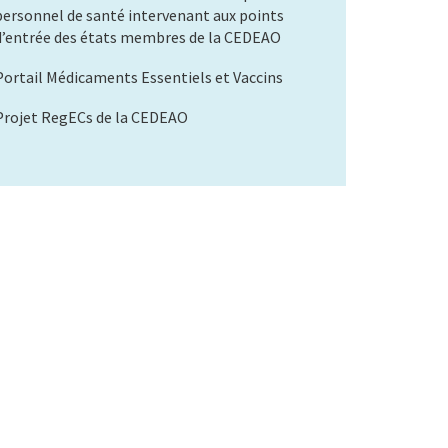
personnel de santé intervenant aux points
d’entrée des états membres de la CEDEAO
Portail Médicaments Essentiels et Vaccins
Projet RegECs de la CEDEAO