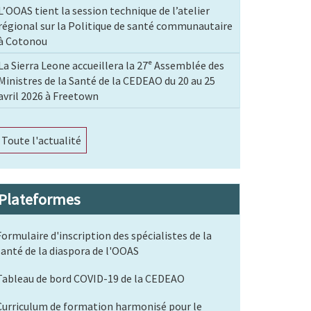
L’OOAS tient la session technique de l’atelier
régional sur la Politique de santé communautaire
à Cotonou
La Sierra Leone accueillera la 27ᵉ Assemblée des
Ministres de la Santé de la CEDEAO du 20 au 25
avril 2026 à Freetown
Toute l'actualité
Plateformes
Formulaire d'inscription des spécialistes de la
santé de la diaspora de l'OOAS
Tableau de bord COVID-19 de la CEDEAO
Curriculum de formation harmonisé pour le