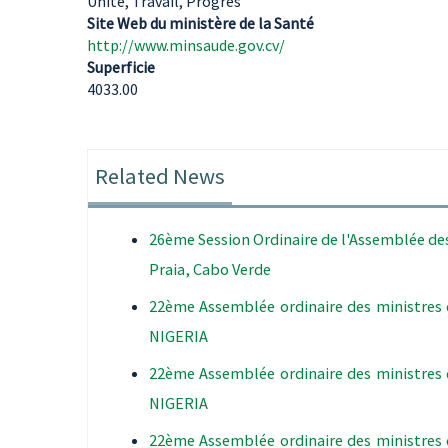
Unité, Travail, Progrès
Site Web du ministère de la Santé
http://www.minsaude.gov.cv/
Superficie
4033.00
Related News
26ème Session Ordinaire de l'Assemblée des 
Praia, Cabo Verde
22ème Assemblée ordinaire des ministres 
NIGERIA
22ème Assemblée ordinaire des ministres 
NIGERIA
22ème Assemblée ordinaire des ministres 