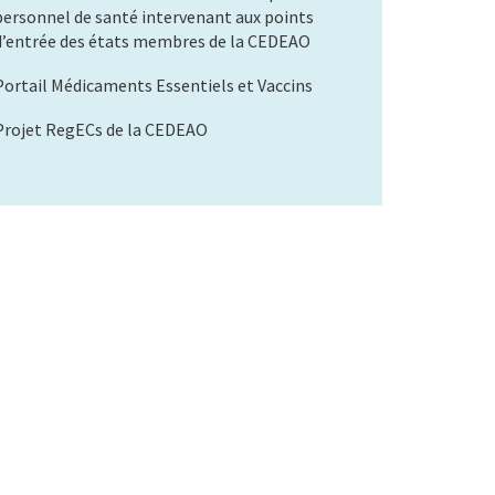
personnel de santé intervenant aux points
d’entrée des états membres de la CEDEAO
Portail Médicaments Essentiels et Vaccins
Projet RegECs de la CEDEAO