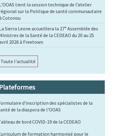
L’OOAS tient la session technique de l’atelier
régional sur la Politique de santé communautaire
à Cotonou
La Sierra Leone accueillera la 27ᵉ Assemblée des
Ministres de la Santé de la CEDEAO du 20 au 25
avril 2026 à Freetown
Toute l'actualité
Plateformes
Formulaire d'inscription des spécialistes de la
santé de la diaspora de l'OOAS
Tableau de bord COVID-19 de la CEDEAO
Curriculum de formation harmonisé pour le