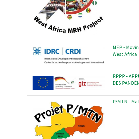
MEP - Moving
West Africa
RPPP - APP
DES PANDÉM
P/MTN - Mal