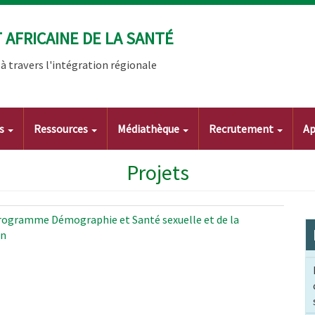
AFRICAINE DE LA SANTÉ
 travers l'intégration régionale
ts
Ressources
Médiathèque
Recrutement
Ap
Projets
ogramme Démographie et Santé sexuelle et de la
on