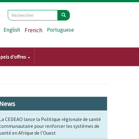
Search
Rechercher
Rechercher
English
French
Portuguese
pels d'offres
News
La CEDEAO lance la Politique régionale de santé
communautaire pour renforcer les systèmes de
santé en Afrique de l’Ouest