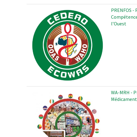
PRENFOS - P
Compétences 
l’Ouest
WA-MRH - Pr
Médicaments