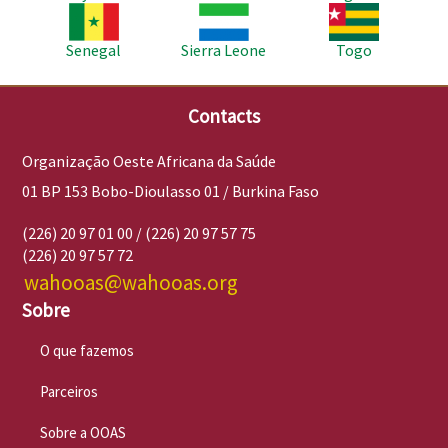
Imagem
Imagem
Imagem
Senegal
Sierra Leone
Togo
Contacts
Organização Oeste Africana da Saúde
01 BP 153 Bobo-Dioulasso 01 / Burkina Faso
(226) 20 97 01 00 / (226) 20 97 57 75
(226) 20 97 57 72
wahooas@wahooas.org
Sobre
O que fazemos
Parceiros
Sobre a OOAS