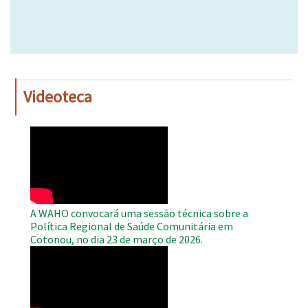
Videoteca
WAHO
Remote
Video
A WAHO convocará uma sessão técnica sobre a
Política Regional de Saúde Comunitária em
Cotonou, no dia 23 de março de 2026.
WAHO
Remote
Video