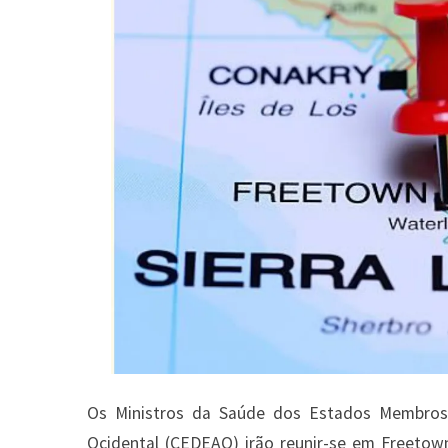
Os Ministros da Saúde dos Estados Membros
Ocidental (CEDEAO) irão reunir-se em Freetown