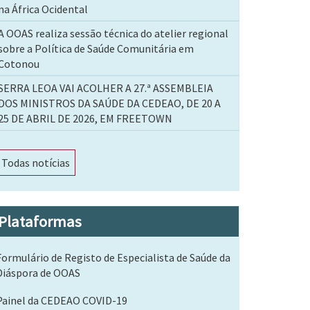
na África Ocidental
A OOAS realiza sessão técnica do atelier regional
sobre a Política de Saúde Comunitária em
Cotonou
SERRA LEOA VAI ACOLHER A 27.ª ASSEMBLEIA
DOS MINISTROS DA SAÚDE DA CEDEAO, DE 20 A
25 DE ABRIL DE 2026, EM FREETOWN
Todas notícias
Plataformas
Formulário de Registo de Especialista de Saúde da
Diáspora de OOAS
Painel da CEDEAO COVID-19