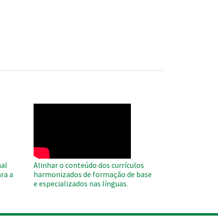
WAHO
Remote
Video
al
Alinhar o conteúdo dos currículos
ra a
harmonizados de formação de base
e especializados nas línguas.