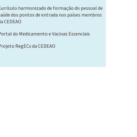
Currículo harmonizado de formação do pessoal de
saúde dos pontos de entrada nos países membros
da CEDEAO
Portal do Medicamento e Vacinas Essenciais
Projeto RegECs da CEDEAO