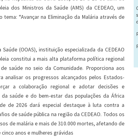
mbleia dos Ministros da Saúde (AMS) da CEDEAO, um
 o tema: “Avançar na Eliminação da Malária através de
a Saúde (OOAS), instituição especializada da CEDEAO
ia constitui a mais alta plataforma política regional
 de saúde no seio da Comunidade. Proporciona aos
a analisar os progressos alcançados pelos Estados-
forçar a colaboração regional e adotar decisões e
a da saúde e do bem-estar das populações da África
úde de 2026 dará especial destaque à luta contra a
afios de saúde pública na região da CEDEAO. Todos os
asos de malária e mais de 310.000 mortes, afetando de
 cinco anos e mulheres grávidas