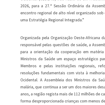
2026, para a 27.ª Sessão Ordinária da Asse
encontro regional de alto nível organizado sob
uma Estratégia Regional Integrada.”
Organizada pela Organização Oeste-Africana d
responsável pelas questões de saúde, a Assemble
para a orientação da cooperação em matéria
Ministros da Saúde um espaço estratégico par
Membros e pelas instituições regionais, re
resoluções fundamentais com vista à melhori
Ocidental. A Assembleia dos Ministros da Sa
malária, que continua a ser um dos maiores des
anos, a região regista mais de 112 milhões de c
forma desproporcionada crianças com menos de