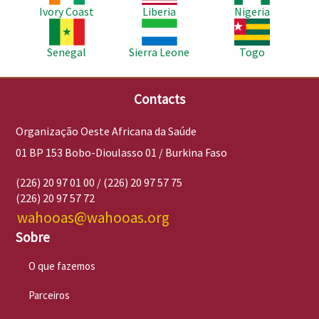
Ivory Coast
Liberia
Nigeria
Imagem
Imagem
Imagem
Senegal
Sierra Leone
Togo
Contacts
Organização Oeste Africana da Saúde
01 BP 153 Bobo-Dioulasso 01 / Burkina Faso
(226) 20 97 01 00 / (226) 20 97 57 75
(226) 20 97 57 72
wahooas@wahooas.org
Sobre
O que fazemos
Parceiros