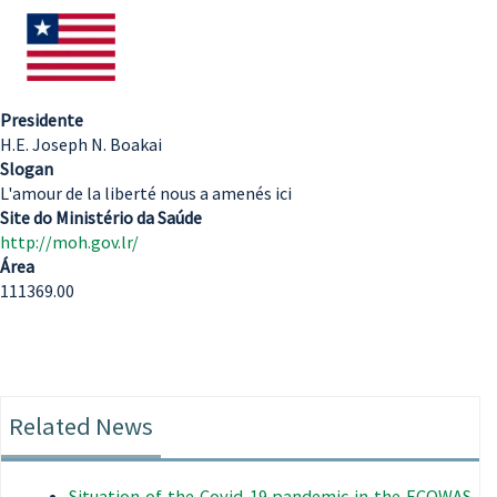
Presidente
H.E. Joseph N. Boakai
Slogan
L'amour de la liberté nous a amenés ici
Site do Ministério da Saúde
http://moh.gov.lr/
Área
111369.00
Related News
Situation of the Covid-19 pandemic in the ECOWAS