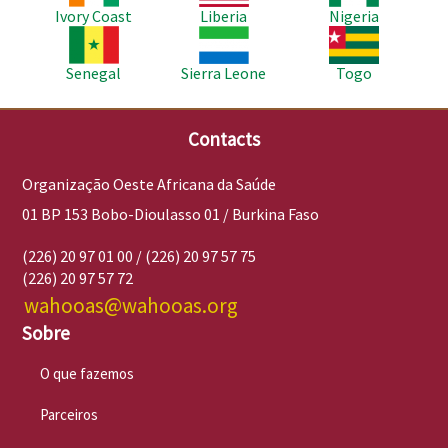
Ivory Coast
Liberia
Nigeria
Imagem
Imagem
Imagem
Senegal
Sierra Leone
Togo
Contacts
Organização Oeste Africana da Saúde
01 BP 153 Bobo-Dioulasso 01 / Burkina Faso
(226) 20 97 01 00 / (226) 20 97 57 75
(226) 20 97 57 72
wahooas@wahooas.org
Sobre
O que fazemos
Parceiros