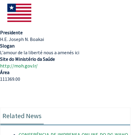
Presidente
H.E. Joseph N. Boakai
Slogan
L'amour de la liberté nous a amenés ici
Site do Ministério da Saúde
http://moh.gov.lr/
Área
111369.00
Related News
CONFERÊNCIA DE IMPRENSA ONLINE DO DG WAHO