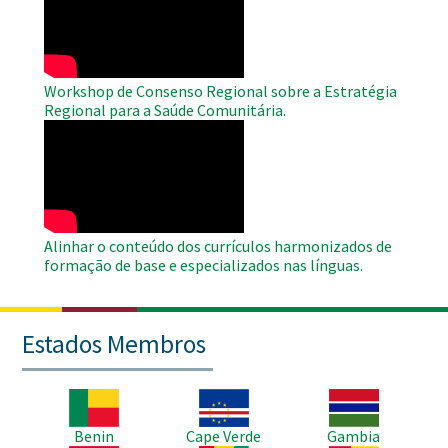
Video
Workshop de Consenso Regional sobre a Estratégia
Regional para a Saúde Comunitária.
WAHO
Remote
Video
Alinhar o conteúdo dos currículos harmonizados de
formação de base e especializados nas línguas.
Estados Membros
Imagem
Imagem
Imagem
Benin
Cape Verde
Gambia