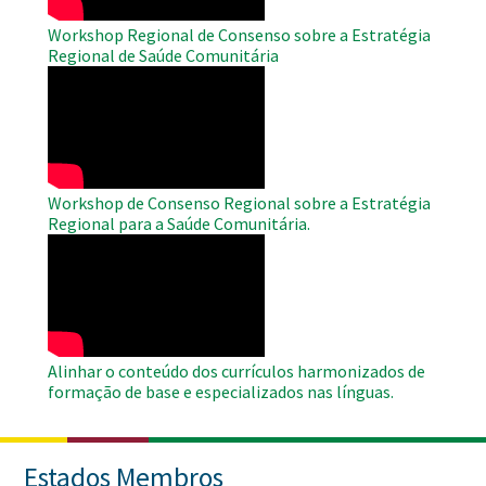
Workshop Regional de Consenso sobre a Estratégia
Regional de Saúde Comunitária
WAHO
Remote
Video
Workshop de Consenso Regional sobre a Estratégia
Regional para a Saúde Comunitária.
WAHO
Remote
Video
Alinhar o conteúdo dos currículos harmonizados de
formação de base e especializados nas línguas.
Estados Membros