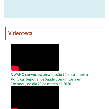
Videoteca
WAHO
Remote
Video
A WAHO convocará uma sessão técnica sobre a
Política Regional de Saúde Comunitária em
Cotonou, no dia 23 de março de 2026.
WAHO
Remote
Video