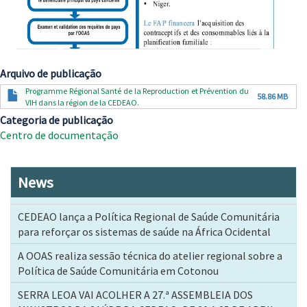
Arquivo de publicação
Documento
Programme Régional Santé de la Reproduction et Prévention du
58.86 MB
VIH dans la région de la CEDEAO.
Categoria de publicação
Centro de documentação
News
CEDEAO lança a Política Regional de Saúde Comunitária
para reforçar os sistemas de saúde na África Ocidental
A OOAS realiza sessão técnica do atelier regional sobre a
Política de Saúde Comunitária em Cotonou
SERRA LEOA VAI ACOLHER A 27.ª ASSEMBLEIA DOS