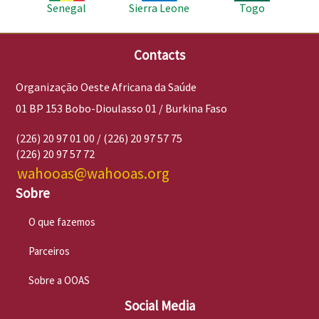
Senegal
Sierra Leone
Togo
Contacts
Organização Oeste Africana da Saúde
01 BP 153 Bobo-Dioulasso 01 / Burkina Faso
(226) 20 97 01 00 / (226) 20 97 57 75
(226) 20 97 57 72
wahooas@wahooas.org
Sobre
O que fazemos
Parceiros
Sobre a OOAS
Social Media