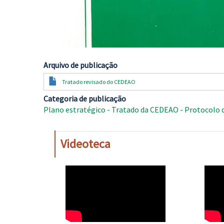
Arquivo de publicação
Documento
Tratado revisado do CEDEAO
Categoria de publicação
Plano estratégico - Tratado da CEDEAO - Protocolo 
Videoteca
WAHO
WAH
Remote
Remo
Video
Video