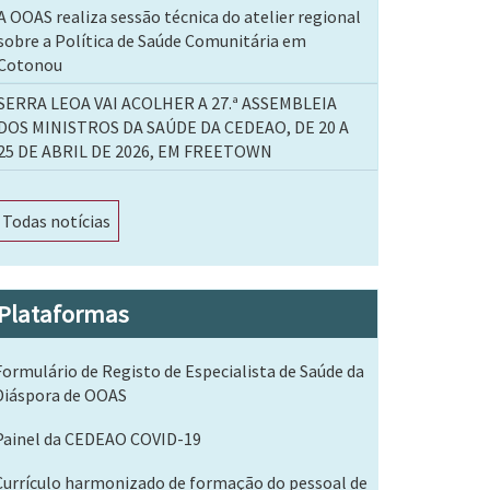
A OOAS realiza sessão técnica do atelier regional
sobre a Política de Saúde Comunitária em
Cotonou
SERRA LEOA VAI ACOLHER A 27.ª ASSEMBLEIA
DOS MINISTROS DA SAÚDE DA CEDEAO, DE 20 A
25 DE ABRIL DE 2026, EM FREETOWN
Todas notícias
Plataformas
Formulário de Registo de Especialista de Saúde da
Diáspora de OOAS
Painel da CEDEAO COVID-19
Currículo harmonizado de formação do pessoal de