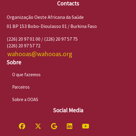
Contacts
Organização Oeste Africana da Saúde
01 BP 153 Bobo-Dioulasso 01 / Burkina Faso
(226) 20 97 01 00 / (226) 20 97 57 75
(226) 20 97 57 72
wahooas@wahooas.org
Sobre
O que fazemos
Parceiros
Sobre a OOAS
Social Media