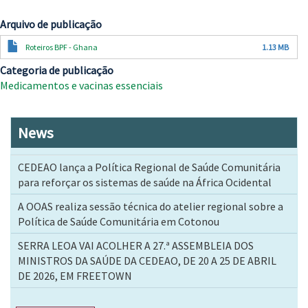
Arquivo de publicação
Documento
Roteiros BPF - Ghana
1.13 MB
Categoria de publicação
Medicamentos e vacinas essenciais
News
CEDEAO lança a Política Regional de Saúde Comunitária
para reforçar os sistemas de saúde na África Ocidental
A OOAS realiza sessão técnica do atelier regional sobre a
Política de Saúde Comunitária em Cotonou
SERRA LEOA VAI ACOLHER A 27.ª ASSEMBLEIA DOS
MINISTROS DA SAÚDE DA CEDEAO, DE 20 A 25 DE ABRIL
DE 2026, EM FREETOWN