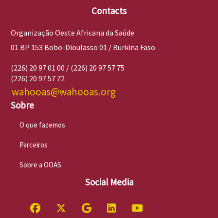
Contacts
Organização Oeste Africana da Saúde
01 BP 153 Bobo-Dioulasso 01 / Burkina Faso
(226) 20 97 01 00 / (226) 20 97 57 75
(226) 20 97 57 72
wahooas@wahooas.org
Sobre
O que fazemos
Parceiros
Sobre a OOAS
Social Media