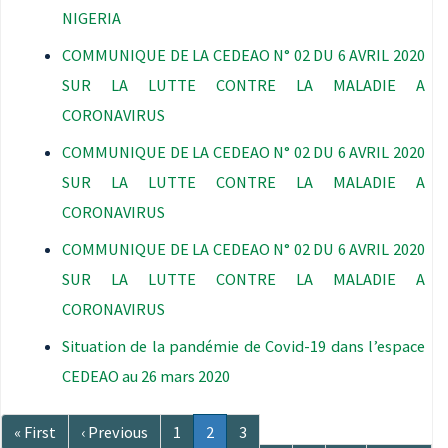
NIGERIA
COMMUNIQUE DE LA CEDEAO N° 02 DU 6 AVRIL 2020
SUR LA LUTTE CONTRE LA MALADIE A
CORONAVIRUS
COMMUNIQUE DE LA CEDEAO N° 02 DU 6 AVRIL 2020
SUR LA LUTTE CONTRE LA MALADIE A
CORONAVIRUS
COMMUNIQUE DE LA CEDEAO N° 02 DU 6 AVRIL 2020
SUR LA LUTTE CONTRE LA MALADIE A
CORONAVIRUS
Situation de la pandémie de Covid-19 dans l’espace
CEDEAO au 26 mars 2020
Pagination
Première
« First
Page
‹ Previous
Page
1
Page
2
Page
3