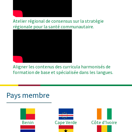
Atelier régional de consensus sur la stratégie
régionale pour la santé communautaire.
WAHO
Remote
Video
Aligner les contenus des curricula harmonisés de
formation de base et spécialisée dans les langues.
Pays membre
Image
Image
Image
Benin
Cape Verde
Côte d'Ivoire
Image
Image
Image