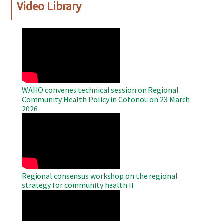
Video Library
WAHO
Remote
Video
WAHO convenes technical session on Regional
Community Health Policy in Cotonou on 23 March
2026.
WAHO
Remote
Video
Regional consensus workshop on the regional
strategy for community health II
WAHO
Remote
Video