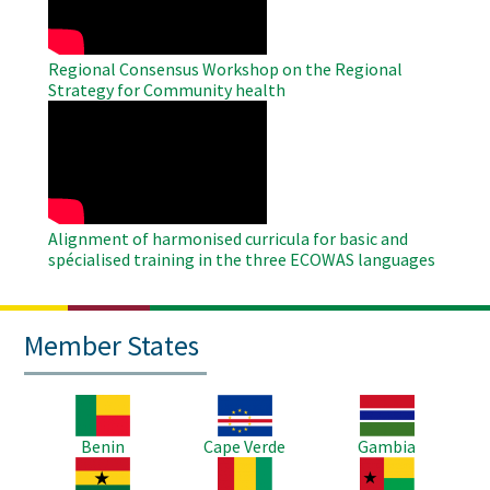
Regional Consensus Workshop on the Regional
Strategy for Community health
WAHO
Remote
Video
Alignment of harmonised curricula for basic and
spécialised training in the three ECOWAS languages
Member States
Image
Image
Image
Benin
Cape Verde
Gambia
Image
Image
Image