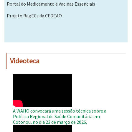
Portal do Medicamento e Vacinas Essenciais
Projeto RegECs da CEDEAO
Videoteca
WAHO
Remote
Video
A WAHO convocará uma sessão técnica sobre a
Política Regional de Saúde Comunitária em
Cotonou, no dia 23 de março de 2026.
WAHO