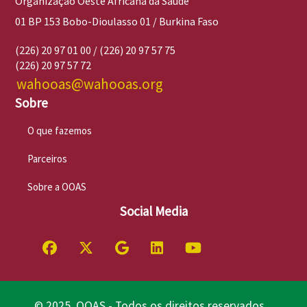
Organização Oeste Africana da Saúde
01 BP 153 Bobo-Dioulasso 01 / Burkina Faso
(226) 20 97 01 00 / (226) 20 97 57 75
(226) 20 97 57 72
wahooas@wahooas.org
Sobre
O que fazemos
Parceiros
Sobre a OOAS
Social Media
© 2025 OOAS - Todos os direitos reservados