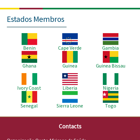
Estados Membros
Imagem
Imagem
Imagem
Benin
Cape Verde
Gambia
Imagem
Imagem
Imagem
Ghana
Guinea
Guinea Bissau
Imagem
Imagem
Imagem
Ivory Coast
Liberia
Nigeria
Imagem
Imagem
Imagem
Senegal
Sierra Leone
Togo
Contacts