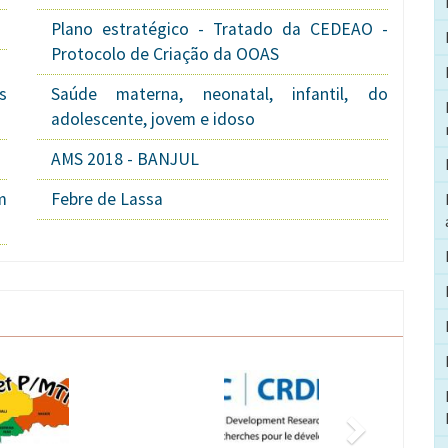
Plano estratégico - Tratado da CEDEAO -
Protocolo de Criação da OOAS
s
Saúde materna, neonatal, infantil, do
adolescente, jovem e idoso
AMS 2018 - BANJUL
m
Febre de Lassa
Seguinte
Imagem
Imagem