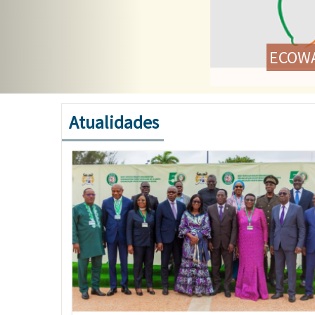
Ministros da Saúde da CEDEA
com
Atualidades
Imagem