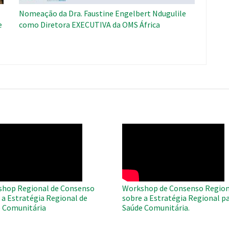
Nomeação da Dra. Faustine Engelbert Ndugulile
e
como Diretora EXECUTIVA da OMS África
O
WAHO
te
Remote
Video
hop Regional de Consenso
Workshop de Consenso Region
 a Estratégia Regional de
sobre a Estratégia Regional pa
 Comunitária
Saúde Comunitária.