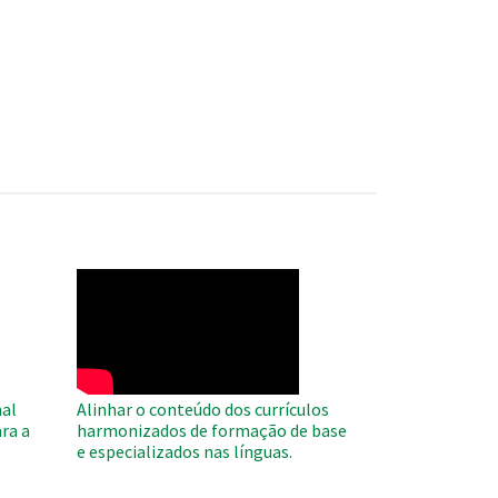
WAHO
Remote
Video
al
Alinhar o conteúdo dos currículos
ra a
harmonizados de formação de base
e especializados nas línguas.