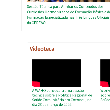
Sessão Técnica para Alinhar os Conteúdos dos
Currículos Harmonizados de Formação Básica e d
Formação Especializada nas Três Línguas Oficiais
da CEDEAO
Videoteca
WAHO
WAH
Remote
Remo
Video
Video
A WAHO convocará uma sessão
Works
técnica sobre a Política Regional de
sobre
Saúde Comunitária em Cotonou, no
Saúde
dia 23 de março de 2026.