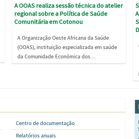
S
A OOAS realiza sessão técnica do atelier
A
regional sobre a Política de Saúde
S
Comunitária em Cotonou
D
A Organização Oeste Africana da Saúde
(OOAS), instituição especializada em saúde
da Comunidade Económica dos…
Centro de documentação
Relatórios anuais