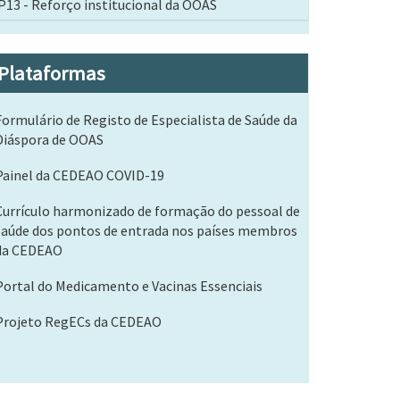
P13 - Reforço institucional da OOAS
Plataformas
Formulário de Registo de Especialista de Saúde da
Diáspora de OOAS
Painel da CEDEAO COVID-19
Currículo harmonizado de formação do pessoal de
saúde dos pontos de entrada nos países membros
da CEDEAO
Portal do Medicamento e Vacinas Essenciais
Projeto RegECs da CEDEAO