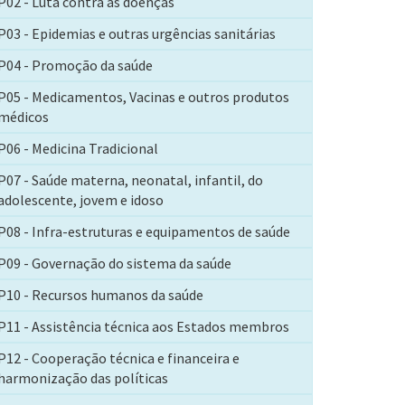
P02 - Luta contra as doenças
P03 - Epidemias e outras urgências sanitárias
P04 - Promoção da saúde
P05 - Medicamentos, Vacinas e outros produtos
médicos
P06 - Medicina Tradicional
P07 - Saúde materna, neonatal, infantil, do
adolescente, jovem e idoso
P08 - Infra-estruturas e equipamentos de saúde
P09 - Governação do sistema da saúde
P10 - Recursos humanos da saúde
P11 - Assistência técnica aos Estados membros
P12 - Cooperação técnica e financeira e
harmonização das políticas