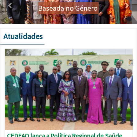
Baseada no Género
Atualidades
Imagem
CEDEAO lança a Política Regional de Saúde