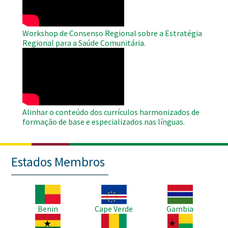
Workshop de Consenso Regional sobre a Estratégia
Regional para a Saúde Comunitária.
WAHO
Remote
Video
Alinhar o conteúdo dos currículos harmonizados de
formação de base e especializados nas línguas.
Estados Membros
Imagem
Imagem
Imagem
Benin
Cape Verde
Gambia
Imagem
Imagem
Imagem