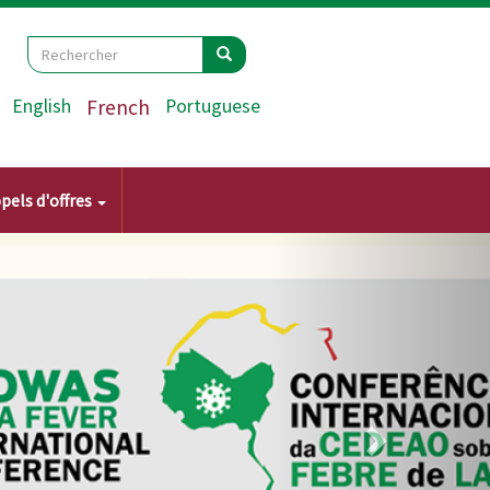
Search
Rechercher
Rechercher
English
French
Portuguese
pels d'offres
Suivant