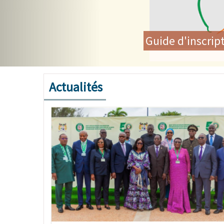
Les Ministres de la Sant
communautaire et renouvel
Actualités
Image