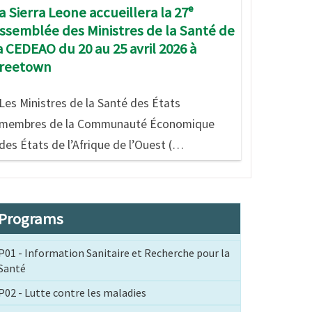
a Sierra Leone accueillera la 27ᵉ
ssemblée des Ministres de la Santé de
a CEDEAO du 20 au 25 avril 2026 à
reetown
Les Ministres de la Santé des États
membres de la Communauté Économique
des États de l’Afrique de l’Ouest (…
Programs
P01 - Information Sanitaire et Recherche pour la
Santé
P02 - Lutte contre les maladies