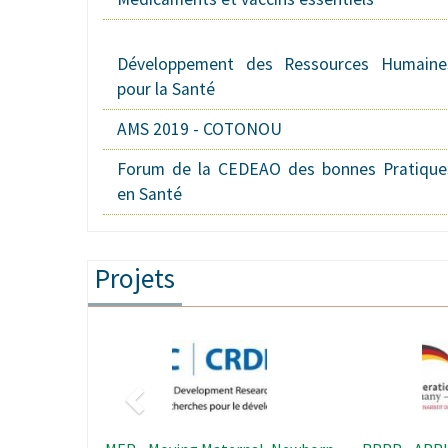
Développement des Ressources Humaine
pour la Santé
AMS 2019 - COTONOU
Forum de la CEDEAO des bonnes Pratique
en Santé
Projets
Précédent
age
Image