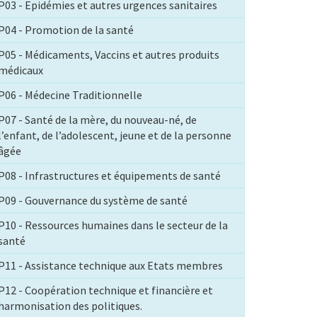
P03 - Epidémies et autres urgences sanitaires
P04 - Promotion de la santé
P05 - Médicaments, Vaccins et autres produits
médicaux
P06 - Médecine Traditionnelle
P07 - Santé de la mère, du nouveau-né, de
l’enfant, de l’adolescent, jeune et de la personne
âgée
P08 - Infrastructures et équipements de santé
P09 - Gouvernance du système de santé
P10 - Ressources humaines dans le secteur de la
santé
P11 - Assistance technique aux Etats membres
P12 - Coopération technique et financière et
harmonisation des politiques.