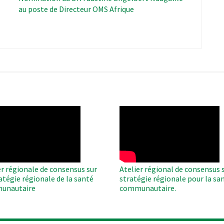
au poste de Directeur OMS Afrique
O
WAHO
te
Remote
Video
er régionale de consensus sur
Atelier régional de consensus s
ratégie régionale de la santé
stratégie régionale pour la sa
unautaire
communautaire.