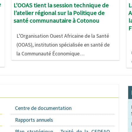
e
L
L’OOAS tient la session technique de
A
l’atelier régional sur la Politique de
l
santé communautaire à Cotonou
F
L’Organisation Ouest Africaine de la Santé
(OOAS), institution spécialisée en santé de
la Communauté Économique…
Centre de documentation
Rapports annuels
Plan stratégique - Traité de la CEDEAO -