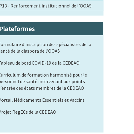
P13 - Renforcement institutionnel de l’OOAS
Plateformes
Formulaire d'inscription des spécialistes de la
santé de la diaspora de l'OOAS
Tableau de bord COVID-19 de la CEDEAO
Curriculum de formation harmonisé pour le
personnel de santé intervenant aux points
d’entrée des états membres de la CEDEAO
Portail Médicaments Essentiels et Vaccins
Projet RegECs de la CEDEAO