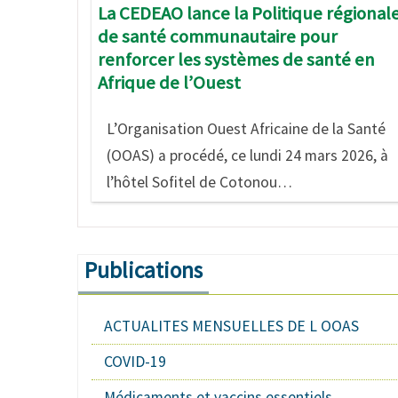
La CEDEAO lance la Politique régional
de santé communautaire pour
renforcer les systèmes de santé en
Afrique de l’Ouest
L’Organisation Ouest Africaine de la Santé
(OOAS) a procédé, ce lundi 24 mars 2026, à
l’hôtel Sofitel de Cotonou…
Publications
ACTUALITES MENSUELLES DE L OOAS
COVID-19
Médicaments et vaccins essentiels