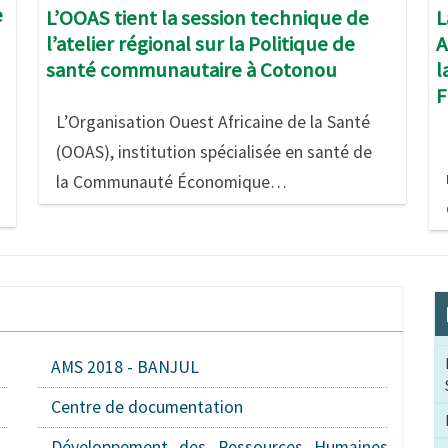
e
L
L’OOAS tient la session technique de
A
l’atelier régional sur la Politique de
l
santé communautaire à Cotonou
F
L’Organisation Ouest Africaine de la Santé
(OOAS), institution spécialisée en santé de
la Communauté Économique…
AMS 2018 - BANJUL
Centre de documentation
Développement des Ressources Humaines