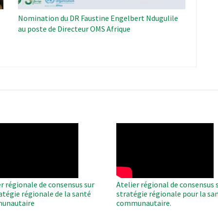
Nomination du DR Faustine Engelbert Ndugulile
au poste de Directeur OMS Afrique
O
WAHO
te
Remote
Video
er régionale de consensus sur
Atelier régional de consensus s
ratégie régionale de la santé
stratégie régionale pour la sa
unautaire
communautaire.