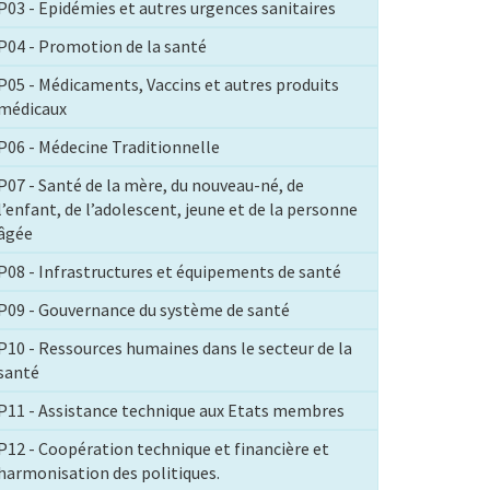
P03 - Epidémies et autres urgences sanitaires
P04 - Promotion de la santé
P05 - Médicaments, Vaccins et autres produits
médicaux
P06 - Médecine Traditionnelle
P07 - Santé de la mère, du nouveau-né, de
l’enfant, de l’adolescent, jeune et de la personne
âgée
P08 - Infrastructures et équipements de santé
P09 - Gouvernance du système de santé
P10 - Ressources humaines dans le secteur de la
santé
P11 - Assistance technique aux Etats membres
P12 - Coopération technique et financière et
harmonisation des politiques.