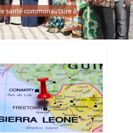
 des Violences Basées sur le
age