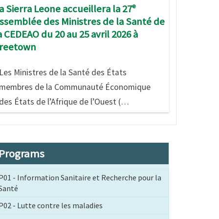
a Sierra Leone accueillera la 27ᵉ
ssemblée des Ministres de la Santé de
a CEDEAO du 20 au 25 avril 2026 à
reetown
Les Ministres de la Santé des États
membres de la Communauté Économique
des États de l’Afrique de l’Ouest (…
Programs
P01 - Information Sanitaire et Recherche pour la
Santé
P02 - Lutte contre les maladies