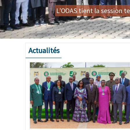
Mission préparatoire du For
Actualités
Image