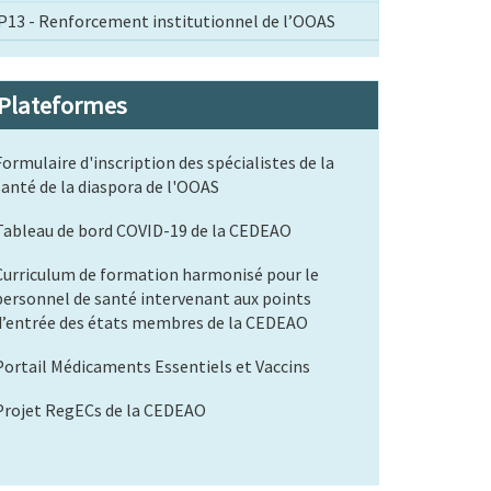
P13 - Renforcement institutionnel de l’OOAS
Plateformes
Formulaire d'inscription des spécialistes de la
santé de la diaspora de l'OOAS
Tableau de bord COVID-19 de la CEDEAO
Curriculum de formation harmonisé pour le
personnel de santé intervenant aux points
d’entrée des états membres de la CEDEAO
Portail Médicaments Essentiels et Vaccins
Projet RegECs de la CEDEAO