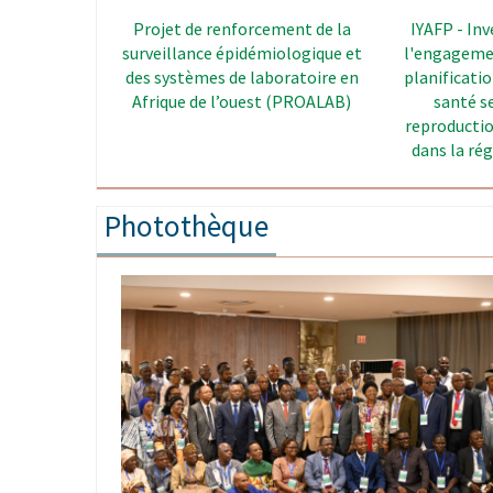
SSRAJ - Projet « Santé Sexuelle et
CAPS - Le
Reproductive des Adolescents et
Strengt
Jeunes dans l’espace CEDEAO »
Photothèque
Image