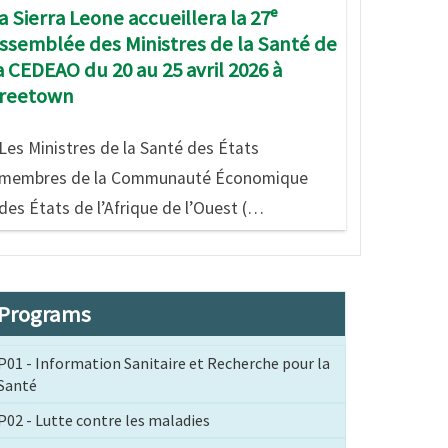
a Sierra Leone accueillera la 27ᵉ
ssemblée des Ministres de la Santé de
a CEDEAO du 20 au 25 avril 2026 à
reetown
Les Ministres de la Santé des États
membres de la Communauté Économique
des États de l’Afrique de l’Ouest (…
Programs
P01 - Information Sanitaire et Recherche pour la
Santé
P02 - Lutte contre les maladies