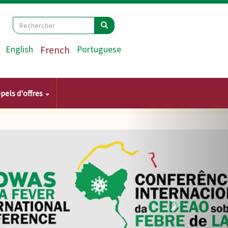
Search
Rechercher
Rechercher
English
French
Portuguese
pels d'offres
Suivant