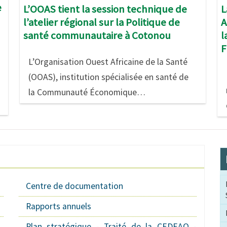
e
L
L’OOAS tient la session technique de
A
l’atelier régional sur la Politique de
l
santé communautaire à Cotonou
F
L’Organisation Ouest Africaine de la Santé
(OOAS), institution spécialisée en santé de
la Communauté Économique…
Centre de documentation
Rapports annuels
Plan stratégique - Traité de la CEDEAO -