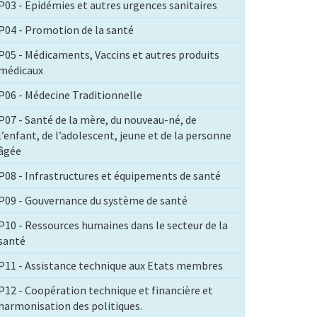
P03 - Epidémies et autres urgences sanitaires
P04 - Promotion de la santé
P05 - Médicaments, Vaccins et autres produits
médicaux
P06 - Médecine Traditionnelle
P07 - Santé de la mère, du nouveau-né, de
l’enfant, de l’adolescent, jeune et de la personne
âgée
P08 - Infrastructures et équipements de santé
P09 - Gouvernance du système de santé
P10 - Ressources humaines dans le secteur de la
santé
P11 - Assistance technique aux Etats membres
P12 - Coopération technique et financière et
harmonisation des politiques.