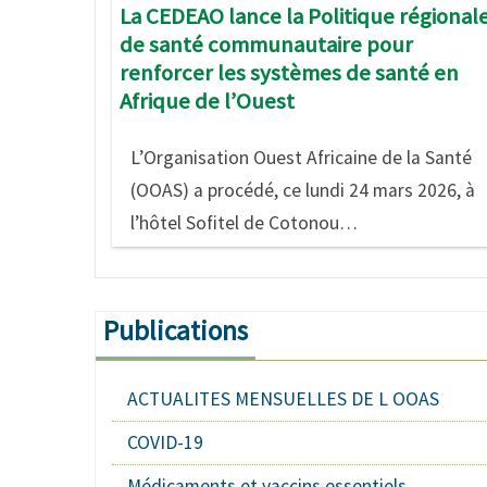
La CEDEAO lance la Politique régional
de santé communautaire pour
renforcer les systèmes de santé en
Afrique de l’Ouest
L’Organisation Ouest Africaine de la Santé
(OOAS) a procédé, ce lundi 24 mars 2026, à
l’hôtel Sofitel de Cotonou…
Publications
ACTUALITES MENSUELLES DE L OOAS
COVID-19
Médicaments et vaccins essentiels