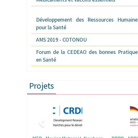
Développement des Ressources Humaine
pour la Santé
AMS 2019 - COTONOU
Forum de la CEDEAO des bonnes Pratique
en Santé
Projets
Précédent
ge
Image