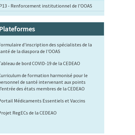
P13 - Renforcement institutionnel de l’OOAS
Plateformes
Formulaire d'inscription des spécialistes de la
santé de la diaspora de l'OOAS
Tableau de bord COVID-19 de la CEDEAO
Curriculum de formation harmonisé pour le
personnel de santé intervenant aux points
d’entrée des états membres de la CEDEAO
Portail Médicaments Essentiels et Vaccins
Projet RegECs de la CEDEAO