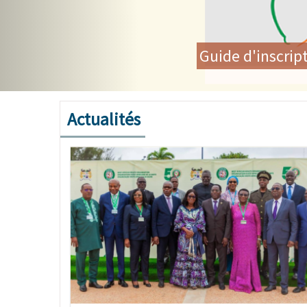
Les Ministres de la Sant
communautaire et renouvel
Actualités
Image